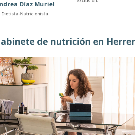
exclusión.
ndrea Díaz Muriel
Dietista-Nutricionista
abinete de nutrición en Herre