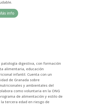
udable.
Más info
y patología digestiva, con formación
ta alimentaria, educación
icional infantil. Cuenta con un
rsidad de Granada sobre
nutricionales y ambientales del
Colabora como voluntaria en la ONG
rograma de alimentación y estilo de
 la tercera edad en riesgo de