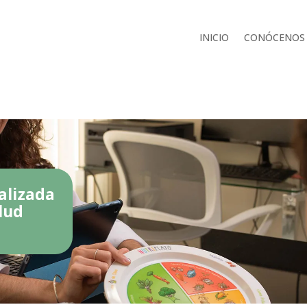
INICIO
CONÓCENOS
alizada
lud