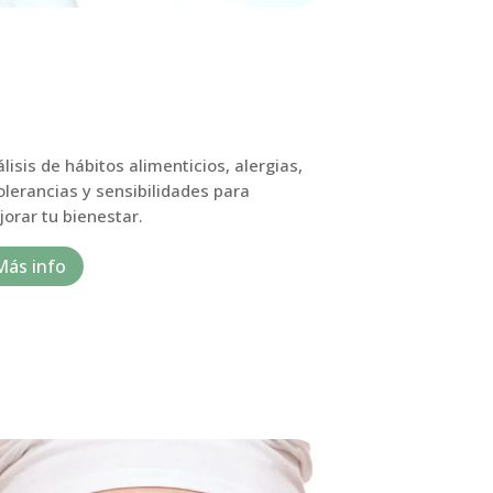
lisis de hábitos alimenticios, alergias,
olerancias y sensibilidades para
orar tu bienestar.
Más info