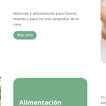
Nutrición y alimentación para futuras
mamás y para los más pequeños de la
casa.
Más info
Tu 
Alimentación
est