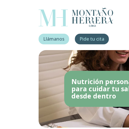
Llámanos
Pide tu cita
Nutrición person
para cuidar tu sa
desde dentro