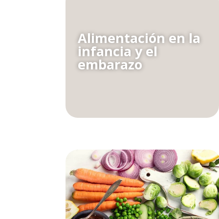
Alimentación en la
infancia y el
embarazo