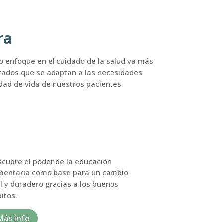
ra
ro enfoque en el cuidado de la salud va más
lizados que se adaptan a las necesidades
idad de vida de nuestros pacientes.
cubre el poder de la educación
imentaria como base para un cambio
l y duradero gracias a los buenos
itos.
Más info