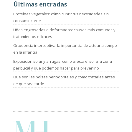
Últimas entradas
Proteínas vegetales: cómo cubrir tus necesidades sin
consumir carne
Uñas engrosadas o deformadas: causas más comunes y
tratamientos eficaces
Ortodoncia interceptiva: la importancia de actuar a tiempo
en la infancia
Exposición solar y arrugas: cómo afecta el sol a la zona
peribucal y qué podemos hacer para prevenirlo
Qué son las bolsas periodontales y cómo tratarlas antes
de que sea tarde