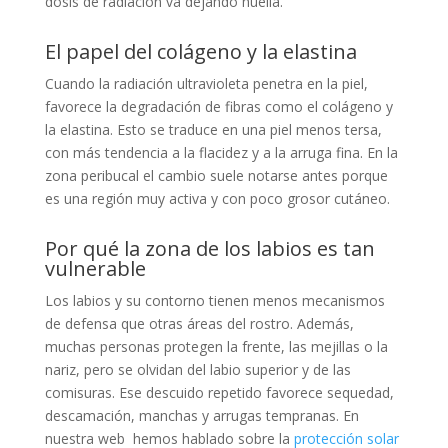
dosis de radiación va dejando huella.
El papel del colágeno y la elastina
Cuando la radiación ultravioleta penetra en la piel,
favorece la degradación de fibras como el colágeno y
la elastina. Esto se traduce en una piel menos tersa,
con más tendencia a la flacidez y a la arruga fina. En la
zona peribucal el cambio suele notarse antes porque
es una región muy activa y con poco grosor cutáneo.
Por qué la zona de los labios es tan
vulnerable
Los labios y su contorno tienen menos mecanismos
de defensa que otras áreas del rostro. Además,
muchas personas protegen la frente, las mejillas o la
nariz, pero se olvidan del labio superior y de las
comisuras. Ese descuido repetido favorece sequedad,
descamación, manchas y arrugas tempranas. En
nuestra web hemos hablado sobre la
protección solar