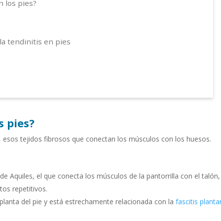
n los pies?
la tendinitis en pies
s pies?
s, esos tejidos fibrosos que conectan los músculos con los huesos.
de Aquiles, el que conecta los músculos de la pantorrilla con el talón,
os repetitivos.
a planta del pie y está estrechamente relacionada con la
fascitis plantar