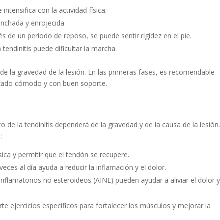
 intensifica con la actividad física.
inchada y enrojecida.
s de un periodo de reposo, se puede sentir rigidez en el pie.
tendinitis puede dificultar la marcha.
e la gravedad de la lesión. En las primeras fases, es recomendable
 calzado cómodo y con buen soporte.
de la tendinitis dependerá de la gravedad y de la causa de la lesión
:
ísica y permitir que el tendón se recupere.
 veces al día ayuda a reducir la inflamación y el dolor.
iinflamatorios no esteroideos (AINE) pueden ayudar a aliviar el dolor y
te ejercicios específicos para fortalecer los músculos y mejorar la