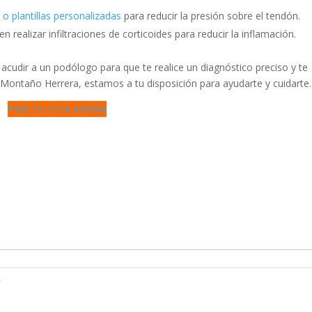
s o plantillas personalizadas
para reducir la presión sobre el tendón.
 realizar infiltraciones de corticoides para reducir la inflamación.
s acudir a un podólogo para que te realice un diagnóstico preciso y te
 Montaño Herrera, estamos a tu disposición para ayudarte y cuidarte.
PIDE TU CITA AHORA