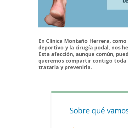
En Clínica Montaño Herrera, como 
deportivo y la cirugía podal, nos 
Esta afección, aunque común, puede
queremos compartir contigo toda l
tratarla y prevenirla.
Sobre qué vamos