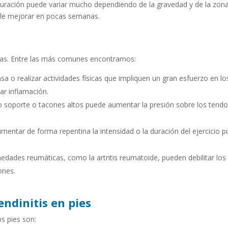
 duración puede variar mucho dependiendo de la gravedad y de la zon
ele mejorar en pocas semanas.
iadas. Entre las más comunes encontramos:
nsa o realizar actividades físicas que impliquen un gran esfuerzo en lo
ar inflamación.
 soporte o tacones altos puede aumentar la presión sobre los tend
mentar de forma repentina la intensidad o la duración del ejercicio 
edades reumáticas, como la artritis reumatoide, pueden debilitar los
ones.
endinitis en pies
s pies son: