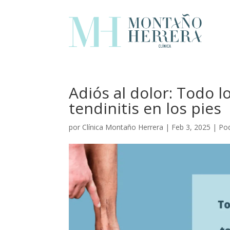
Adiós al dolor: Todo l
tendinitis en los pies
por
Clínica Montaño Herrera
|
Feb 3, 2025
|
Po