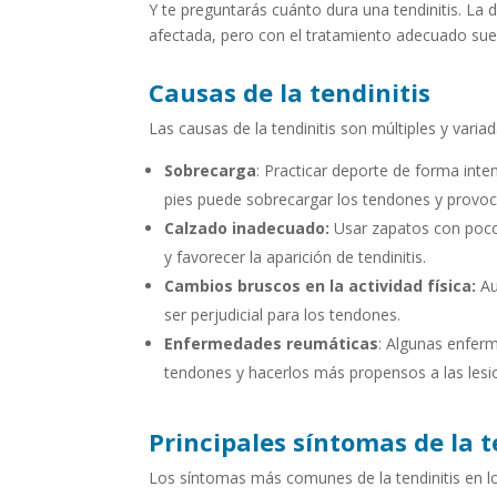
Y te preguntarás cuánto dura una tendinitis. La
afectada, pero con el tratamiento adecuado su
Causas de la tendinitis
Las causas de la tendinitis son múltiples y var
Sobrecarga
: Practicar deporte de forma inte
pies puede sobrecargar los tendones y provoc
Calzado inadecuado:
Usar zapatos con poco
y favorecer la aparición de tendinitis.
Cambios bruscos en la actividad física:
Au
ser perjudicial para los tendones.
Enfermedades reumáticas
: Algunas enferm
tendones y hacerlos más propensos a las lesi
Principales síntomas de la t
Los síntomas más comunes de la tendinitis en lo