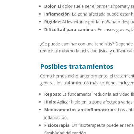
Dolor
: El dolor suele ser el primer síntoma y se
Inflamación
: La zona afectada puede estar h
Rigidez
: Al levantarse por la mañana o despué
Dificultad para caminar:
En casos graves, la 
¿Se puede caminar con una tendinitis? Depende d
reducir al máximo la actividad física y utilizar
Posibles tratamientos
Como hemos dicho anteriormente, el tratamiento 
general, los tratamientos más comunes incluyen
Reposo
: Es fundamental reducir la actividad f
Hielo
: Aplicar hielo en la zona afectada varias
Medicamentos antiinflamatorios
: Los ant
inflamación.
Fisioterapia
: Un fisioterapeuta puede enseñar
flexibilidad del tendón.