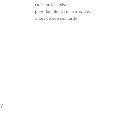
Qué son las bolsas
periodontales y cómo tratarlas
antes de que sea tarde
 y
.