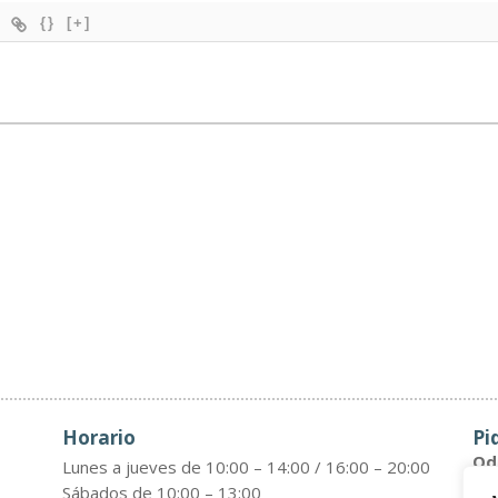
{}
[+]
Horario
Pi
Odo
Lunes a jueves de 10:00 – 14:00 / 16:00 – 20:00
Sábados de 10:00 – 13:00
