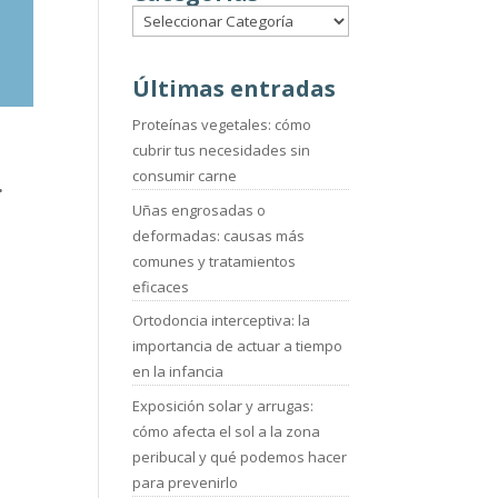
Últimas entradas
Proteínas vegetales: cómo
cubrir tus necesidades sin
consumir carne
.
Uñas engrosadas o
deformadas: causas más
comunes y tratamientos
eficaces
Ortodoncia interceptiva: la
importancia de actuar a tiempo
en la infancia
Exposición solar y arrugas:
cómo afecta el sol a la zona
peribucal y qué podemos hacer
para prevenirlo