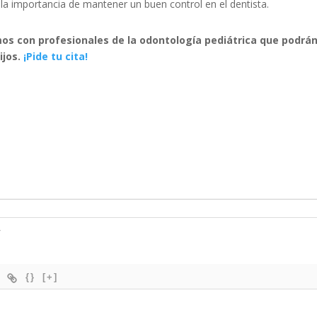
la importancia de mantener un buen control en el dentista.
os con profesionales de la odontología pediátrica que podrá
ijos.
¡Pide tu cita!
{}
[+]