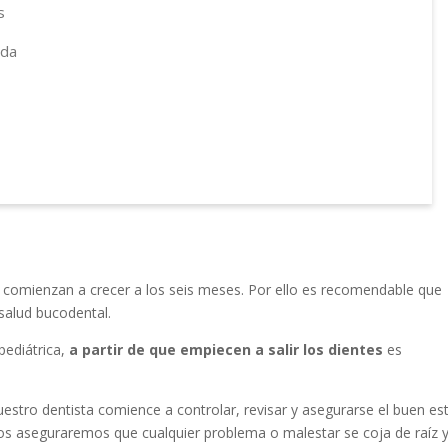
s
ida
comienzan a crecer a los seis meses. Por ello es recomendable que
salud bucodental.
pediátrica,
a partir de que empiecen a salir los dientes
es
tro dentista comience a controlar, revisar y asegurarse el buen es
nos aseguraremos que cualquier problema o malestar se coja de raíz 