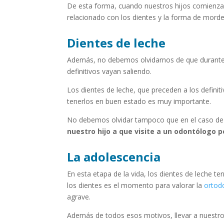
De esta forma, cuando nuestros hijos comienzan
relacionado con los dientes y la forma de mord
Dientes de leche
Además, no debemos olvidarnos de que durante e
definitivos vayan saliendo.
Los dientes de leche, que preceden a los definit
tenerlos en buen estado es muy importante.
No debemos olvidar tampoco que en el caso de r
nuestro hijo a que visite a un odontólogo p
La adolescencia
En esta etapa de la vida, los dientes de leche te
los dientes es el momento para valorar la
ortod
agrave.
Además de todos esos motivos, llevar a nuestro