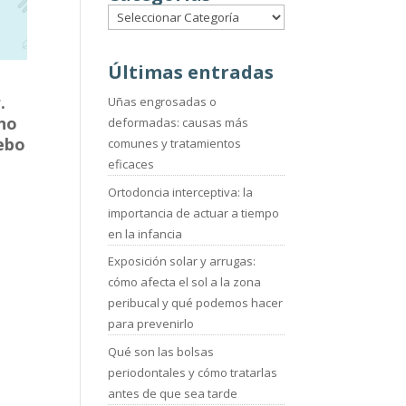
Últimas entradas
.
Uñas engrosadas o
 no
deformadas: causas más
debo
comunes y tratamientos
eficaces
Ortodoncia interceptiva: la
importancia de actuar a tiempo
en la infancia
Exposición solar y arrugas:
cómo afecta el sol a la zona
peribucal y qué podemos hacer
para prevenirlo
Qué son las bolsas
periodontales y cómo tratarlas
antes de que sea tarde