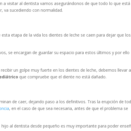
 a visitar al dentista vamos asegurándonos de que todo lo que está
er, va sucediendo con normalidad.
sta etapa de la vida los dientes de leche se caen para dejar que los
ivos, se encargan de guardar su espacio para estos últimos y por ello
ecibir un golpe muy fuerte en los dientes de leche, debemos llevar 
ediátrico
que compruebe que el diente no está dañado.
rminan de caer, dejando paso a los definitivos. Tras la erupción de to
oncia
, en el caso de que sea necesaria, antes de que el problema se
 hijo al dentista desde pequeño es muy importante para poder enseñ