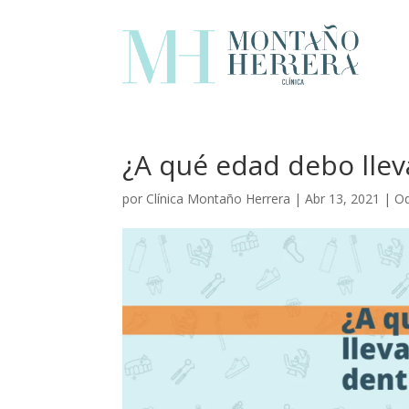
¿A qué edad debo lleva
por
Clínica Montaño Herrera
|
Abr 13, 2021
|
Od