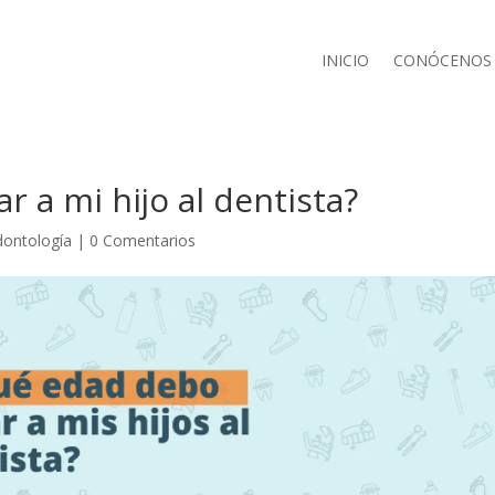
INICIO
CONÓCENOS
r a mi hijo al dentista?
ontología
|
0 Comentarios