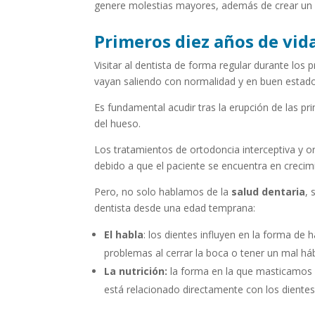
genere molestias mayores, además de crear un h
Primeros diez años de vid
Visitar al dentista de forma regular durante los 
vayan saliendo con normalidad y en buen estado
Es fundamental acudir tras la erupción de las pr
del hueso.
Los tratamientos de ortodoncia interceptiva y o
debido a que el paciente se encuentra en crecimi
Pero, no solo hablamos de la
salud dentaria
, 
dentista desde una edad temprana:
El habla
: los dientes influyen en la forma de
problemas al cerrar la boca o tener un mal háb
La nutrición:
la forma en la que masticamos p
está relacionado directamente con los dientes