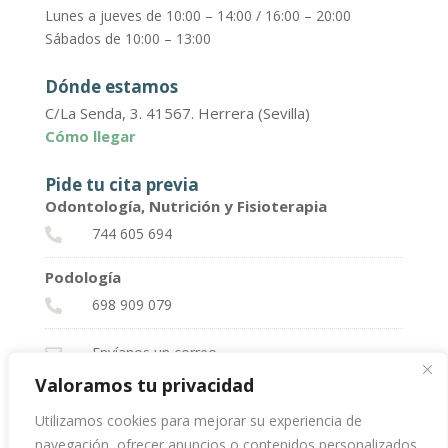
Lunes a jueves de 10:00 – 14:00 / 16:00 – 20:00
Sábados de 10:00 – 13:00
Dónde estamos
C/La Senda, 3. 41567. Herrera (Sevilla)
Cómo llegar
Pide tu cita previa
Odontología, Nutrición y Fisioterapia
744 605 694

Podología
698 909 079

Envíanos un correo

Valoramos tu privacidad
Utilizamos cookies para mejorar su experiencia de
♡ Tu salud, lo primero
navegación, ofrecer anuncios o contenidos personalizados