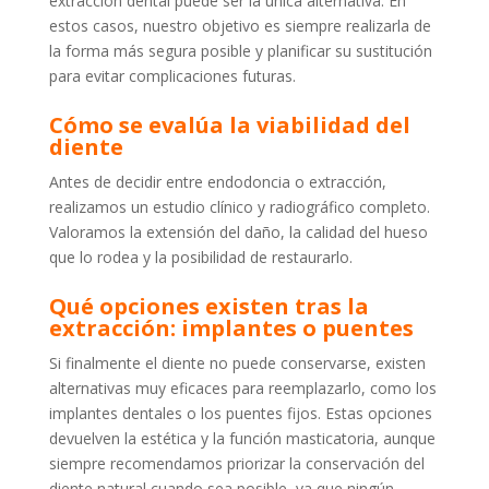
extracción dental puede ser la única alternativa. En
estos casos, nuestro objetivo es siempre realizarla de
la forma más segura posible y planificar su sustitución
para evitar complicaciones futuras.
Cómo se evalúa la viabilidad del
diente
Antes de decidir entre endodoncia o extracción,
realizamos un estudio clínico y radiográfico completo.
Valoramos la extensión del daño, la calidad del hueso
que lo rodea y la posibilidad de restaurarlo.
Qué opciones existen tras la
extracción: implantes o puentes
Si finalmente el diente no puede conservarse, existen
alternativas muy eficaces para reemplazarlo, como los
implantes dentales o los puentes fijos. Estas opciones
devuelven la estética y la función masticatoria, aunque
siempre recomendamos priorizar la conservación del
diente natural cuando sea posible, ya que ningún