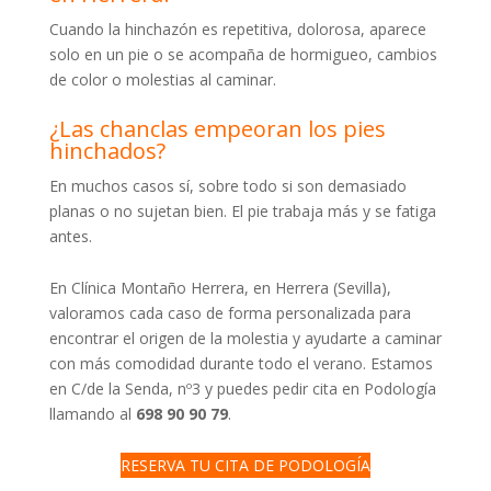
Cuando la hinchazón es repetitiva, dolorosa, aparece
solo en un pie o se acompaña de hormigueo, cambios
de color o molestias al caminar.
¿Las chanclas empeoran los pies
hinchados?
En muchos casos sí, sobre todo si son demasiado
planas o no sujetan bien. El pie trabaja más y se fatiga
antes.
En Clínica Montaño Herrera, en Herrera (Sevilla),
valoramos cada caso de forma personalizada para
encontrar el origen de la molestia y ayudarte a caminar
con más comodidad durante todo el verano. Estamos
en C/de la Senda, nº3 y puedes pedir cita en Podología
llamando al
698 90 90 79
.
RESERVA TU CITA DE PODOLOGÍA