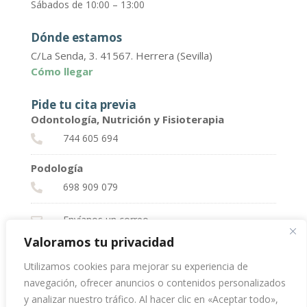
Sábados de 10:00 – 13:00
Dónde estamos
C/La Senda, 3. 41567. Herrera (Sevilla)
Cómo llegar
Pide tu cita previa
Odontología, Nutrición y Fisioterapia
744 605 694

Podología
698 909 079

Envíanos un correo

Valoramos tu privacidad
Utilizamos cookies para mejorar su experiencia de
♡ Tu salud, lo primero
navegación, ofrecer anuncios o contenidos personalizados
y analizar nuestro tráfico. Al hacer clic en «Aceptar todo»,
Política de Privacidad